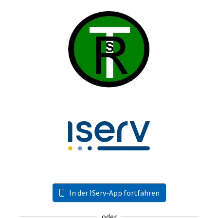
In der IServ-App fortfahren
oder